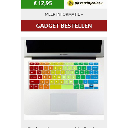
€
12,95
MEER INFORMATIE »
GADGET BESTELLEN