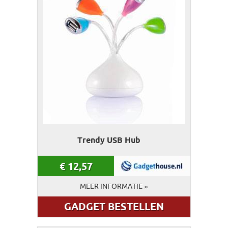
Trendy USB Hub
€
12,57
MEER INFORMATIE »
GADGET BESTELLEN