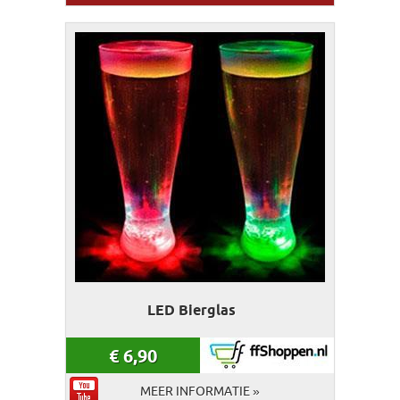
LED Bierglas
€
6,90
MEER INFORMATIE »