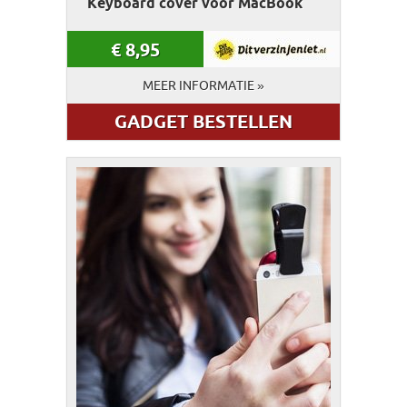
Keyboard cover voor MacBook
€
8,95
MEER INFORMATIE »
GADGET BESTELLEN