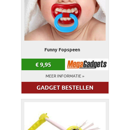
Funny Fopspeen
€
9,95
MEER INFORMATIE »
GADGET BESTELLEN