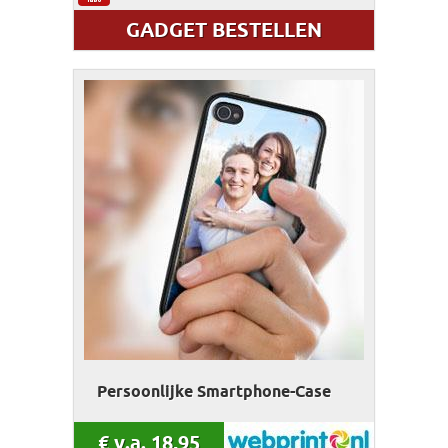
GADGET BESTELLEN
Persoonlijke Smartphone-Case
€
v.a. 18,95