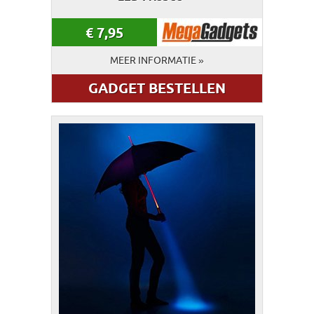
€
7,95
MEER INFORMATIE »
GADGET BESTELLEN