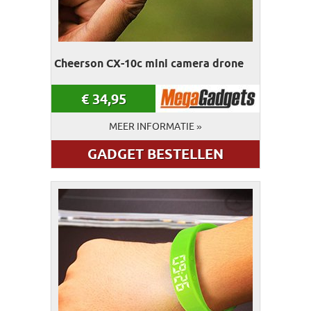
Cheerson CX-10c mini camera drone
€
34,95
MEER INFORMATIE »
GADGET BESTELLEN