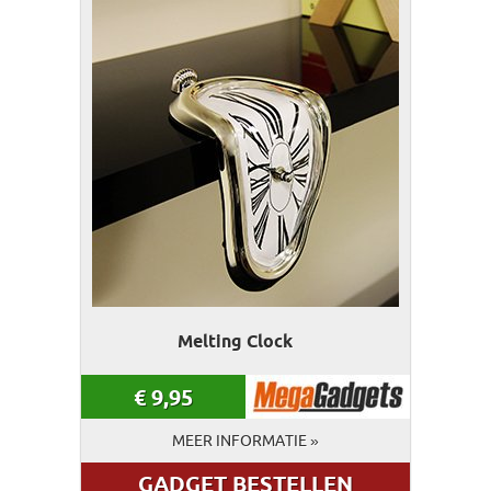
Melting Clock
€
9,95
MEER INFORMATIE »
GADGET BESTELLEN