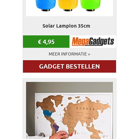
Solar Lampion 35cm
€
4,95
MEER INFORMATIE »
GADGET BESTELLEN