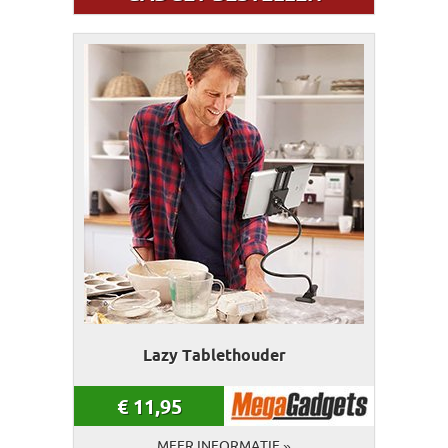
Lazy Tablethouder
€
11,95
MEER INFORMATIE »