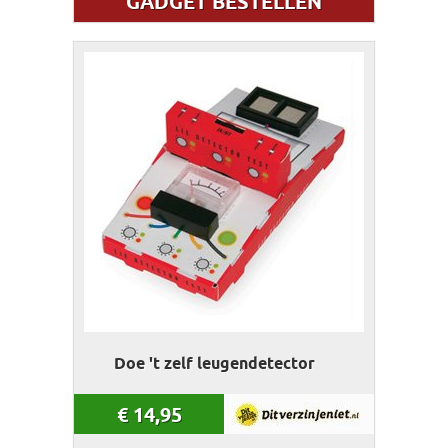
GADGET BESTELLEN
Doe 't zelf leugendetector
€
14,95