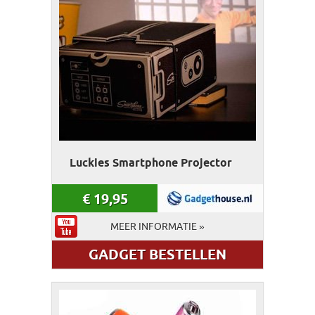
Luckies Smartphone Projector
€
19,95
MEER INFORMATIE »
GADGET BESTELLEN