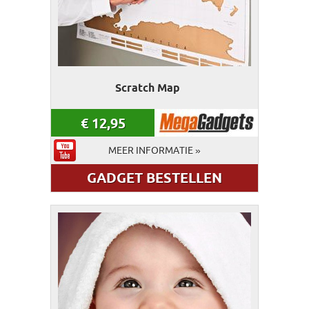
Scratch Map
€
12,95
MEER INFORMATIE »
GADGET BESTELLEN