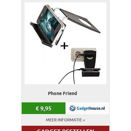
Phone Friend
€
9,95
MEER INFORMATIE »