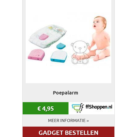
Poepalarm
€
4,95
MEER INFORMATIE »
GADGET BESTELLEN