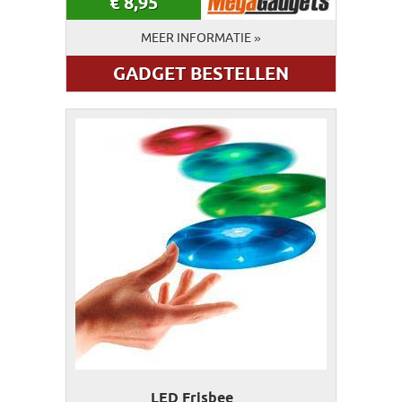
€
8,95
MEER INFORMATIE »
GADGET BESTELLEN
LED Frisbee