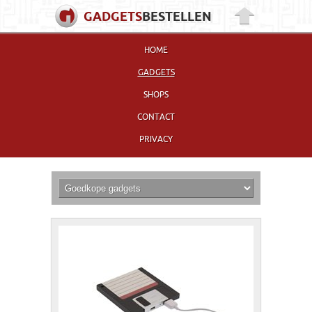
GADGETS
BESTELLEN
HOME
GADGETS
SHOPS
CONTACT
PRIVACY