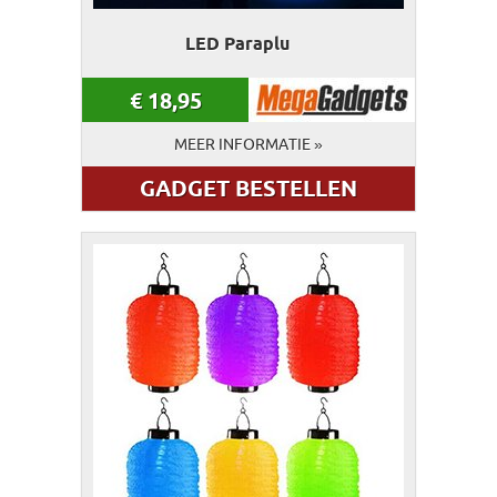
LED Paraplu
€
18,95
MEER INFORMATIE »
GADGET BESTELLEN