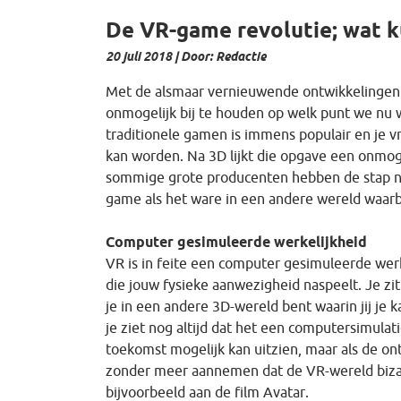
De VR-game revolutie; wat 
20 juli 2018 | Door: Redactie
Met de alsmaar vernieuwende ontwikkelingen 
onmogelijk bij te houden op welk punt we nu w
traditionele gamen is immens populair en je vr
kan worden. Na 3D lijkt die opgave een onmoge
sommige grote producenten hebben de stap na
game als het ware in een andere wereld waarbi
Computer gesimuleerde werkelijkheid
VR is in feite een computer gesimuleerde wer
die jouw fysieke aanwezigheid naspeelt. Je zit 
je in een andere 3D-wereld bent waarin jij je 
je ziet nog altijd dat het een computersimulati
toekomst mogelijk kan uitzien, maar als de o
zonder meer aannemen dat de VR-wereld bizar
bijvoorbeeld aan de film Avatar.