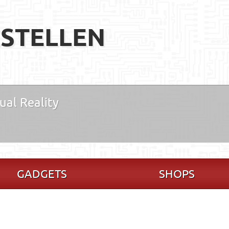
STELLEN
ual Reality
GADGETS
SHOPS