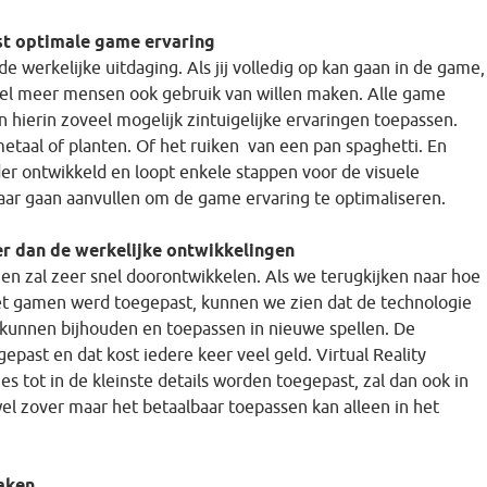
st optimale game ervaring
e werkelijke uitdaging. Als jij volledig op kan gaan in de game,
veel meer mensen ook gebruik van willen maken. Alle game
hierin zoveel mogelijk zintuigelijke ervaringen toepassen.
metaal of planten. Of het ruiken van een pan spaghetti. En
rder ontwikkeld en loopt enkele stappen voor de visuele
aar gaan aanvullen om de game ervaring te optimaliseren.
r dan de werkelijke ontwikkelingen
 en zal zeer snel doorontwikkelen. Als we terugkijken naar hoe
het gamen werd toegepast, kunnen we zien dat de technologie
t kunnen bijhouden en toepassen in nieuwe spellen. De
ast en dat kost iedere keer veel geld. Virtual Reality
s tot in de kleinste details worden toegepast, zal dan ook in
wel zover maar het betaalbaar toepassen kan alleen in het
maken