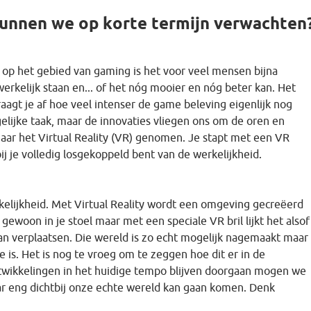
kunnen we op korte termijn verwachten
op het gebied van gaming is het voor veel mensen bijna
erkelijk staan en... of het nóg mooier en nóg beter kan. Het
aagt je af hoe veel intenser de game beleving eigenlijk nog
lijke taak, maar de innovaties vliegen ons om de oren en
ar het Virtual Reality (VR) genomen. Je stapt met een VR
j je volledig losgekoppeld bent van de werkelijkheid.
kelijkheid. Met Virtual Reality wordt een omgeving gecreëerd
gewoon in je stoel maar met een speciale VR bril lijkt het alsof
kan verplaatsen. Die wereld is zo echt mogelijk nagemaakt maar
e is. Het is nog te vroeg om te zeggen hoe dit er in de
ntwikkelingen in het huidige tempo blijven doorgaan mogen we
 eng dichtbij onze echte wereld kan gaan komen. Denk