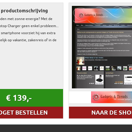
 productomschrijving
laden met zonne-energie? Met de
aptop Charger geen enkel probleem...
f smartphone voorziet hij van extra
lijk op vakantie, zakenreis of in de
€ 139,-
DGET BESTELLEN
NAAR DE SHO