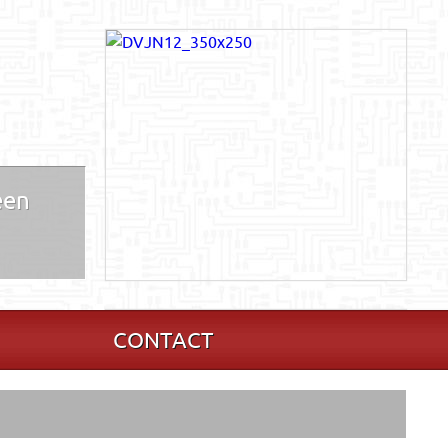
een
CONTACT