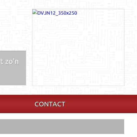
t zo'n
CONTACT