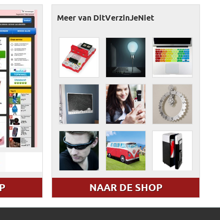
Meer van DitVerzinJeNiet
P
NAAR DE SHOP