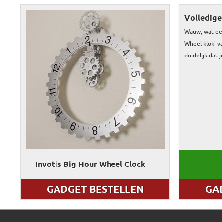
Volledige
Wauw, wat een
Wheel klok' va
duidelijk dat j
Invotis Big Hour Wheel Clock
GADGET BESTELLEN
GA